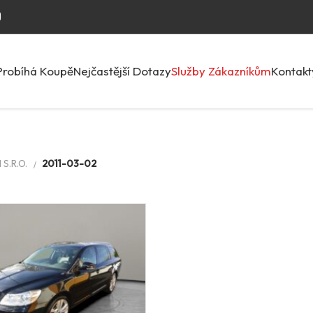
Probíhá Koupě
Nejčastější Dotazy
Služby Zákazníkům
Kontakt
S.R.O.
2011-03-02