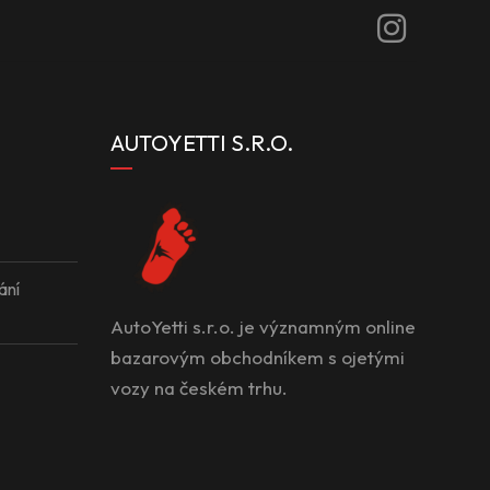
AUTOYETTI S.R.O.
ání
AutoYetti s.r.o. je významným online
bazarovým obchodníkem s ojetými
vozy na českém trhu.