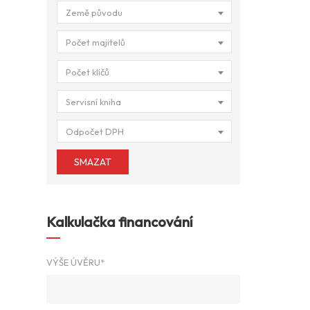
Země původu
Počet majitelů
Počet klíčů
Servisní kniha
Odpočet DPH
SMAZAT
Kalkulačka financování
VÝŠE ÚVĚRU*