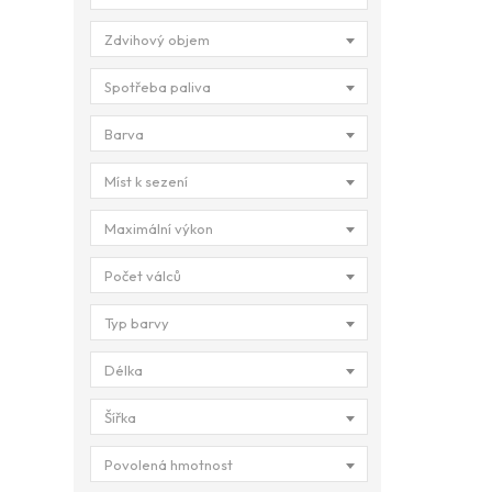
Zdvihový objem
Spotřeba paliva
Barva
Míst k sezení
Maximální výkon
Počet válců
Typ barvy
Délka
Šířka
Povolená hmotnost