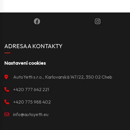
ADRESA A KONTAKTY
Nastavení cookies
AutoYetti s.r.o., Karlovarská 147/22, 350 02 Cheb
+420 777 642 221
+420 775 988 402
info@autoyetti.eu