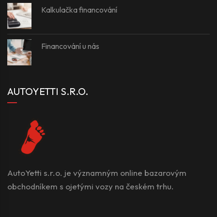
Kalkulačka financování
Financování u nás
AUTOYETTI S.R.O.
AutoYetti s.r.o. je významným online bazarovým
obchodníkem s ojetými vozy na českém trhu.