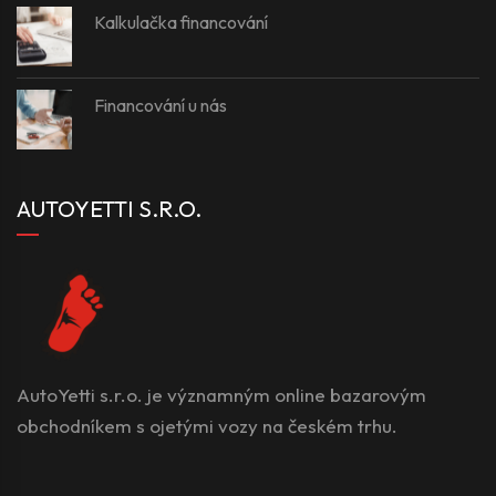
Kalkulačka financování
Financování u nás
AUTOYETTI S.R.O.
AutoYetti s.r.o. je významným online bazarovým
obchodníkem s ojetými vozy na českém trhu.