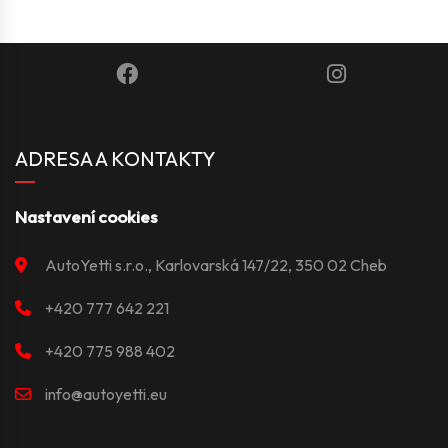
ADRESA A KONTAKTY
Nastavení cookies
AutoYetti s.r.o., Karlovarská 147/22, 350 02 Cheb
+420 777 642 221
+420 775 988 402
info@autoyetti.eu