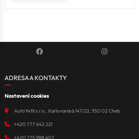
ADRESA A KONTAKTY
Nastavení cookies
AutoYetti s.r.o., Karlovarská 147/22, 350 02 Cheb
+420 777 642 221
+420 775 988 402