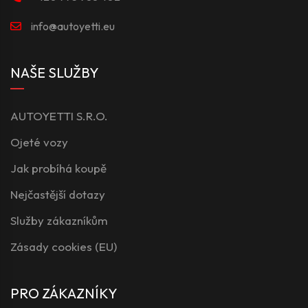
info@autoyetti.eu
NAŠE SLUŽBY
AUTOYETTI S.R.O.
Ojeté vozy
Jak probíhá koupě
Nejčastější dotazy
Služby zákazníkům
Zásady cookies (EU)
PRO ZÁKAZNÍKY