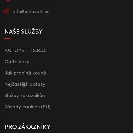
info@autoyetti.eu
NAŠE SLUŽBY
AUTOYETTI S.R.O.
Ojeté vozy
Jak probíhá koupě
Nejčastější dotazy
Služby zákazníkům
Zásady cookies (EU)
PRO ZÁKAZNÍKY