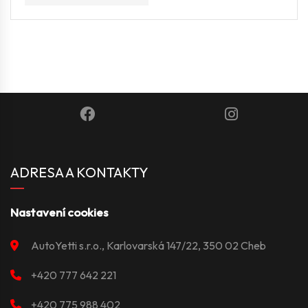
ADRESA A KONTAKTY
Nastavení cookies
AutoYetti s.r.o., Karlovarská 147/22, 350 02 Cheb
+420 777 642 221
+420 775 988 402