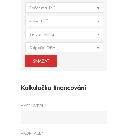
Počet majitelů
Počet klíčů
Servisní kniha
Odpočet DPH
SMAZAT
Kalkulačka financování
VÝŠE ÚVĚRU*
AKONTACE*