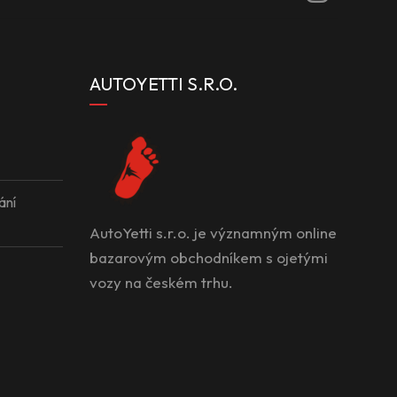
AUTOYETTI S.R.O.
ání
AutoYetti s.r.o. je významným online
bazarovým obchodníkem s ojetými
vozy na českém trhu.