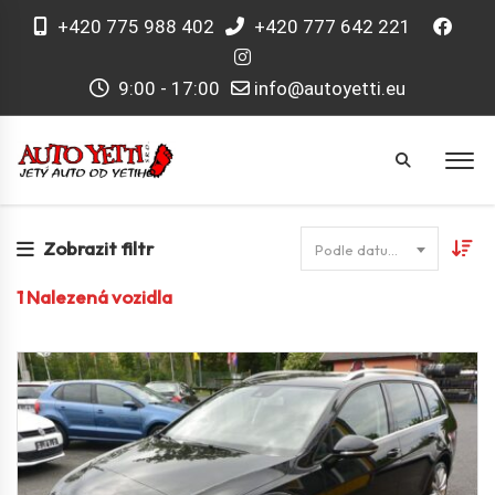
+420 775 988 402
+420 777 642 221
9:00 - 17:00
info@autoyetti.eu
Zobrazit filtr
Podle datumu
1
Nalezená vozidla