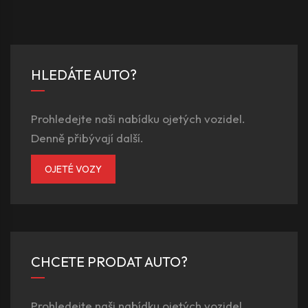
HLEDÁTE AUTO?
Prohledejte naši nabídku ojetých vozidel.
Denně přibývají další.
OJETÉ VOZY
CHCETE PRODAT AUTO?
Prohledejte naši nabídku ojetých vozidel.