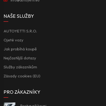
NAŠE SLUŽBY
AUTOYETTI S.R.O.
Ojeté vozy
Jak probíhá koupě
Nejčastější dotazy
Služby zákazníkům
Zásady cookies (EU)
PRO ZÁKAZNÍKY
Postup při koupi