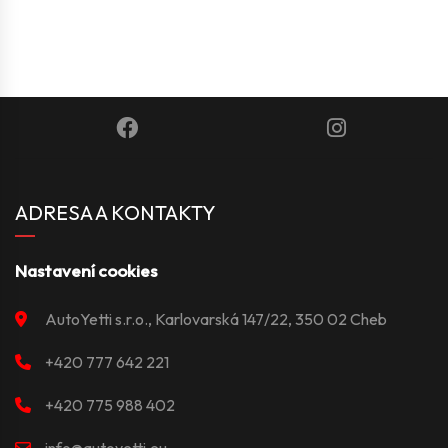
ADRESA A KONTAKTY
Nastavení cookies
AutoYetti s.r.o., Karlovarská 147/22, 350 02 Cheb
+420 777 642 221
+420 775 988 402
info@autoyetti.eu