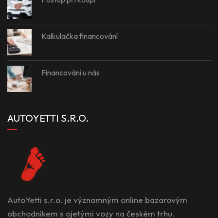
Kalkulačka financování
Financování u nás
AUTOYETTI S.R.O.
AutoYetti s.r.o. je významným online bazarovým
obchodníkem s ojetými vozy na českém trhu.