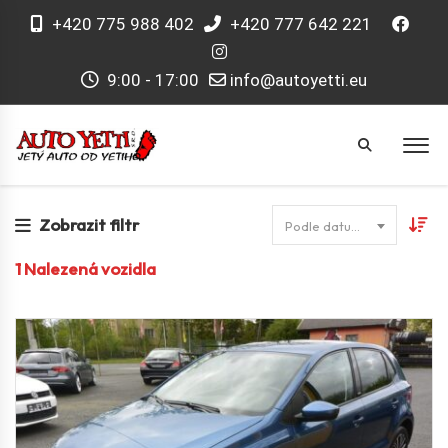
+420 775 988 402
+420 777 642 221
9:00 - 17:00
info@autoyetti.eu
Zobrazit filtr
Podle datumu
1
Nalezená vozidla