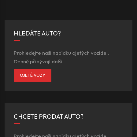
HLEDÁTE AUTO?
Prohledejte naši nabídku ojetých vozidel.
Denně přibývají další.
OJETÉ VOZY
CHCETE PRODAT AUTO?
Prohledejte naši nabídku ojetých vozidel.