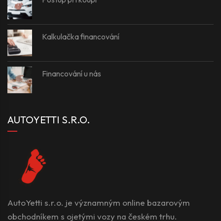
Kalkulačka financování
Financování u nás
AUTOYETTI S.R.O.
AutoYetti s.r.o. je významným online bazarovým
obchodníkem s ojetými vozy na českém trhu.