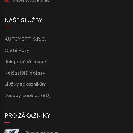
NAŠE SLUŽBY
AUTOYETTI S.R.O.
Ojeté vozy
Jak probíhá koupě
Nejčastější dotazy
Služby zákazníkům
Zásady cookies (EU)
PRO ZÁKAZNÍKY
Postup při koupi