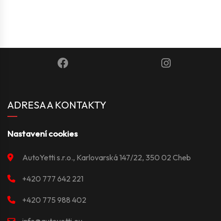
ADRESA A KONTAKTY
Nastavení cookies
AutoYetti s.r.o., Karlovarská 147/22, 350 02 Cheb
+420 777 642 221
+420 775 988 402
info@autoyetti.eu