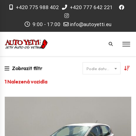
+420 775 988 402
+420 777 642 221
9:00 - 17:00
info@autoyetti.eu
Zobrazit filtr
Podle datumu
1
Nalezená vozidla