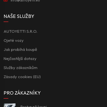
NAŠE SLUŽBY
AUTOYETTI S.R.O.
Ojeté vozy
Jak probíhá koupě
Nejčastější dotazy
Služby zákazníkům
Zásady cookies (EU)
PRO ZÁKAZNÍKY
Postup při koupi