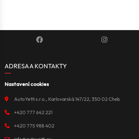
ADRESA A KONTAKTY
Nastavení cookies
AutoYetti s.r.o., Karlovarská 147/22, 350 02 Cheb
+420 777 642 221
+420 775 988 402
info@autoyetti.eu