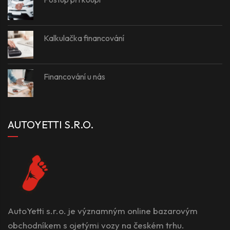
Kalkulačka financování
Financování u nás
AUTOYETTI S.R.O.
AutoYetti s.r.o. je významným online bazarovým
obchodníkem s ojetými vozy na českém trhu.