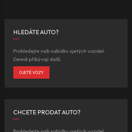
HLEDÁTE AUTO?
Prohledejte naši nabídku ojetých vozidel.
Denně přibývají další.
OJETÉ VOZY
CHCETE PRODAT AUTO?
Prohledejte naši nabídku ojetých vozidel.