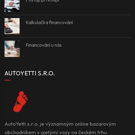
Kalkulačka financování
Financování u nás
AUTOYETTI S.R.O.
AutoYetti s.r.o. je významným online bazarovým
obchodníkem s ojetými vozy na českém trhu.