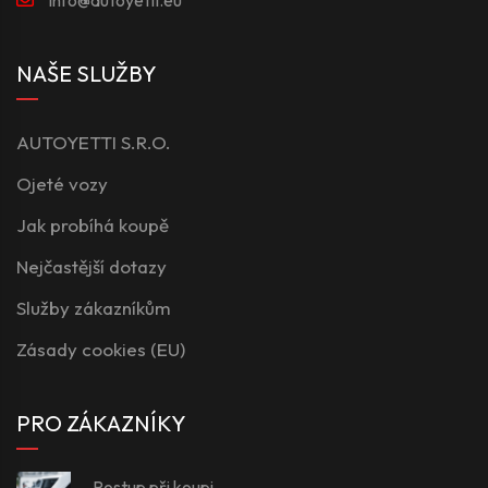
NAŠE SLUŽBY
AUTOYETTI S.R.O.
Ojeté vozy
Jak probíhá koupě
Nejčastější dotazy
Služby zákazníkům
Zásady cookies (EU)
PRO ZÁKAZNÍKY
Postup při koupi