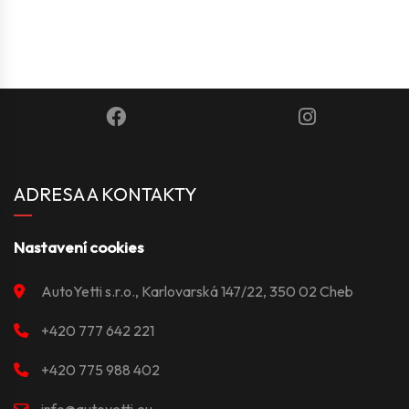
ADRESA A KONTAKTY
Nastavení cookies
AutoYetti s.r.o., Karlovarská 147/22, 350 02 Cheb
+420 777 642 221
+420 775 988 402
info@autoyetti.eu