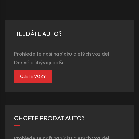
HLEDÁTE AUTO?
Prohledejte naši nabídku ojetých vozidel.
Denně přibývají další.
OJETÉ VOZY
CHCETE PRODAT AUTO?
Prohledejte naši nabídku ojetých vozidel.