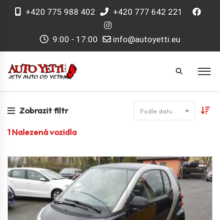
+420 775 988 402
+420 777 642 221
9:00 - 17:00
info@autoyetti.eu
Zobrazit filtr
Podle datumu
1
Nalezená vozidla