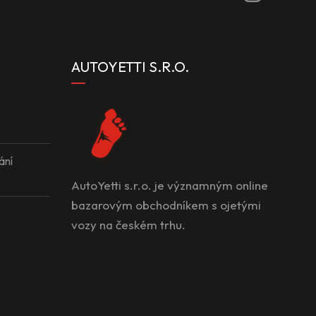
AUTOYETTI S.R.O.
ání
AutoYetti s.r.o. je významným online
bazarovým obchodníkem s ojetými
vozy na českém trhu.