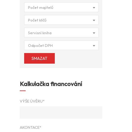
Počet majitelů
Počet klíčů
Servisní kniha
Odpočet DPH
SMAZAT
Kalkulačka financování
VÝŠE ÚVĚRU*
AKONTACE*