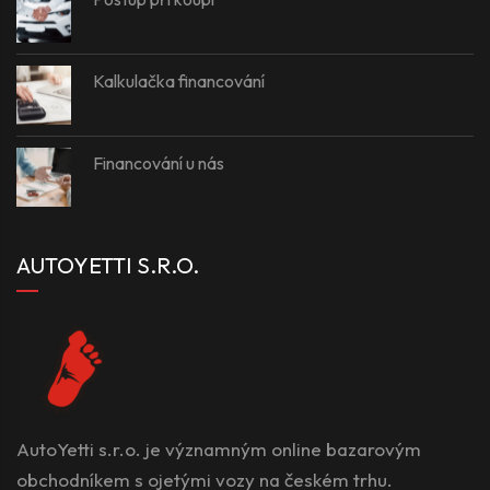
Kalkulačka financování
Financování u nás
AUTOYETTI S.R.O.
AutoYetti s.r.o. je významným online bazarovým
obchodníkem s ojetými vozy na českém trhu.