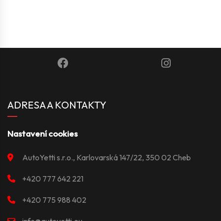
ADRESA A KONTAKTY
Nastavení cookies
AutoYetti s.r.o., Karlovarská 147/22, 350 02 Cheb
+420 777 642 221
+420 775 988 402
info@autoyetti.eu