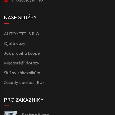
NAŠE SLUŽBY
AUTOYETTI S.R.O.
Ojeté vozy
Jak probíhá koupě
Nejčastější dotazy
Služby zákazníkům
Zásady cookies (EU)
PRO ZÁKAZNÍKY
Postup při koupi