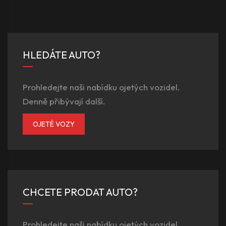
HLEDÁTE AUTO?
Prohledejte naši nabídku ojetých vozidel.
Denně přibývají další.
OJETÉ VOZY
CHCETE PRODAT AUTO?
Prohledejte naši nabídku ojetých vozidel.