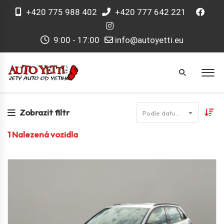
+420 775 988 402
+420 777 642 221
9:00 - 17:00
info@autoyetti.eu
Zobrazit filtr
Podle datumu
1
Nalezená vozidla