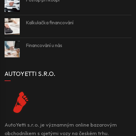
Kalkulačka financování
Financování u nás
AUTOYETTI S.R.O.
AutoYetti s.r.o. je významným online bazarovým
obchodníkem s ojetými vozy na českém trhu.