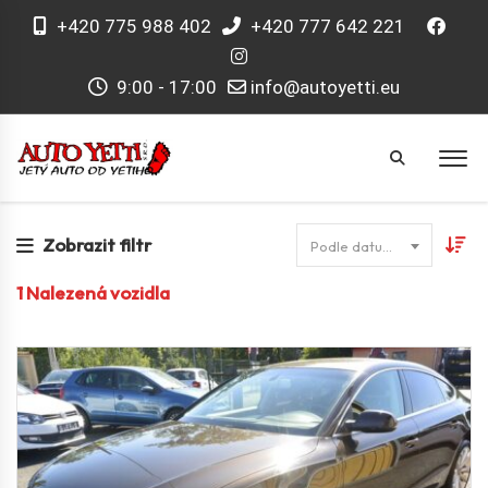
+420 775 988 402
+420 777 642 221
9:00 - 17:00
info@autoyetti.eu
Zobrazit filtr
Podle datumu
1
Nalezená vozidla