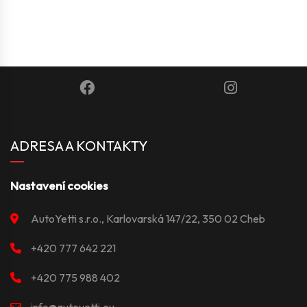
ADRESA A KONTAKTY
Nastavení cookies
AutoYetti s.r.o., Karlovarská 147/22, 350 02 Cheb
+420 777 642 221
+420 775 988 402
info@autoyetti.eu