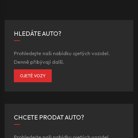
HLEDÁTE AUTO?
Prohledejte naši nabídku ojetých vozidel.
Denně přibývají další.
OJETÉ VOZY
CHCETE PRODAT AUTO?
Prohledejte naši nabídku ojetých vozidel.