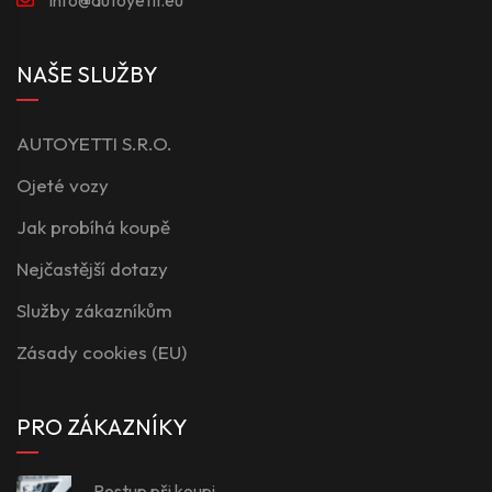
NAŠE SLUŽBY
AUTOYETTI S.R.O.
Ojeté vozy
Jak probíhá koupě
Nejčastější dotazy
Služby zákazníkům
Zásady cookies (EU)
PRO ZÁKAZNÍKY
Postup při koupi