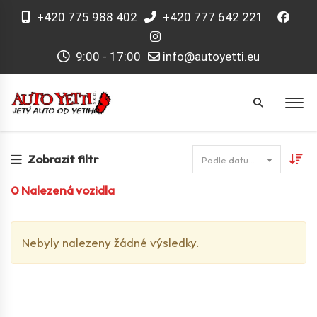
+420 775 988 402
+420 777 642 221
9:00 - 17:00
info@autoyetti.eu
Zobrazit filtr
Podle datumu
0
Nalezená vozidla
Nebyly nalezeny žádné výsledky.