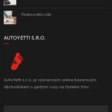
Financování u nás
AUTOYETTI S.R.O.
AutoYetti s.r.o. je významným online bazarovým
obchodníkem s ojetými vozy na českém trhu.