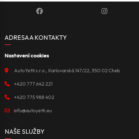
ADRESA A KONTAKTY
Nastavení cookies
AutoYetti s.r.o., Karlovarská 147/22, 350 02 Cheb
+420 777 642 221
+420 775 988 402
info@autoyetti.eu
NAŠE SLUŽBY