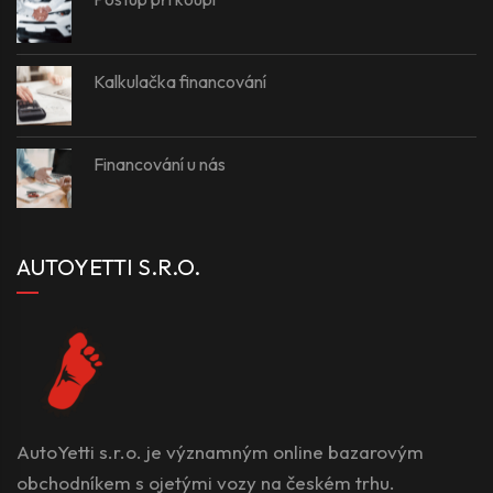
Kalkulačka financování
Financování u nás
AUTOYETTI S.R.O.
AutoYetti s.r.o. je významným online bazarovým
obchodníkem s ojetými vozy na českém trhu.