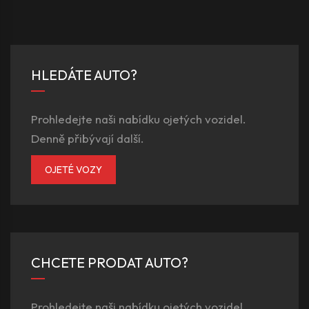
HLEDÁTE AUTO?
Prohledejte naši nabídku ojetých vozidel.
Denně přibývají další.
OJETÉ VOZY
CHCETE PRODAT AUTO?
Prohledejte naši nabídku ojetých vozidel.