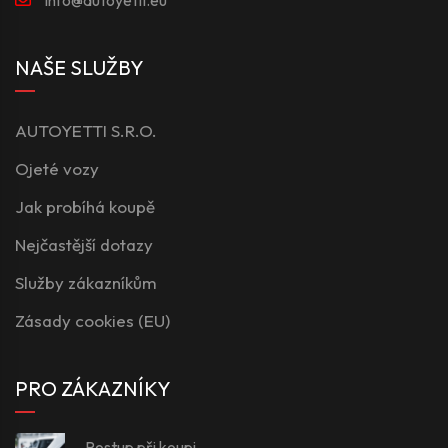
NAŠE SLUŽBY
AUTOYETTI S.R.O.
Ojeté vozy
Jak probíhá koupě
Nejčastější dotazy
Služby zákazníkům
Zásady cookies (EU)
PRO ZÁKAZNÍKY
Postup při koupi