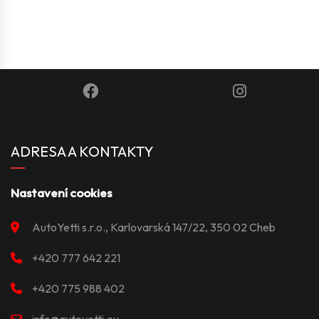
ADRESA A KONTAKTY
Nastavení cookies
AutoYetti s.r.o., Karlovarská 147/22, 350 02 Cheb
+420 777 642 221
+420 775 988 402
info@autoyetti.eu