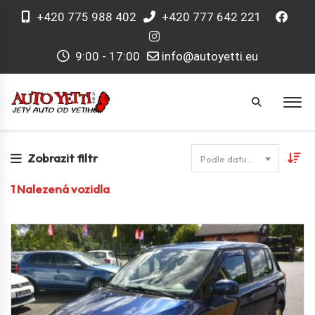
+420 775 988 402
+420 777 642 221
9:00 - 17:00
info@autoyetti.eu
Zobrazit filtr
Podle datumu
1
Nalezená vozidla