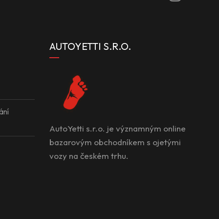
AUTOYETTI S.R.O.
ání
AutoYetti s.r.o. je významným online
bazarovým obchodníkem s ojetými
vozy na českém trhu.