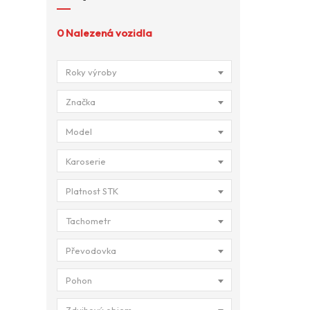
0
Nalezená vozidla
Roky výroby
Značka
Model
Karoserie
Platnost STK
Tachometr
Převodovka
Pohon