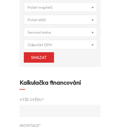
Počet majitelů
Počet klíčů
Servisní kniha
Odpočet DPH
SMAZAT
Kalkulačka financování
VÝŠE ÚVĚRU*
AKONTACE*