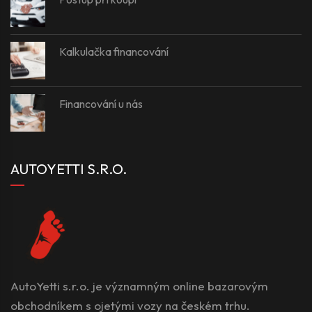
Kalkulačka financování
Financování u nás
AUTOYETTI S.R.O.
AutoYetti s.r.o. je významným online bazarovým
obchodníkem s ojetými vozy na českém trhu.