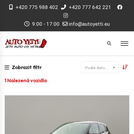
+420 775 988 402
+420 777 642 221
9:00 - 17:00
info@autoyetti.eu
Zobrazit filtr
Podle datumu
1
Nalezená vozidla