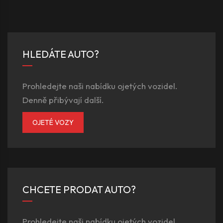
HLEDÁTE AUTO?
Prohledejte naši nabídku ojetých vozidel.
Denně přibývají další.
OJETÉ VOZY
CHCETE PRODAT AUTO?
Prohledejte naši nabídku ojetých vozidel.