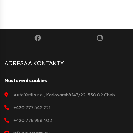
ADRESA A KONTAKTY
Nastavení cookies
AutoYetti s.r.o., Karlovarská 147/22, 350 02 Cheb
+420 777 642 221
+420 775 988 402
info@autoyetti.eu