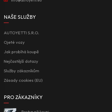
NAŠE SLUŽBY
AUTOYETTI S.R.O.
Ojeté vozy
Jak probíhá koupě
Nejčastější dotazy
Služby zákazníkům
Zásady cookies (EU)
PRO ZÁKAZNÍKY
Postup při koupi