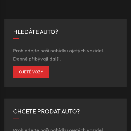
HLEDÁTE AUTO?
Prohledejte naši nabídku ojetých vozidel.
Denně přibývají další.
OJETÉ VOZY
CHCETE PRODAT AUTO?
Prohledejte naši nabídku ojetých vozidel.