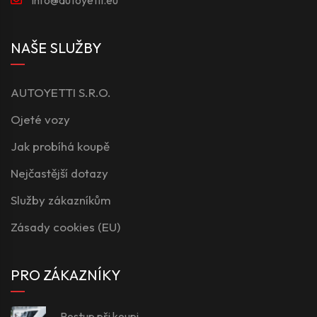
NAŠE SLUŽBY
AUTOYETTI S.R.O.
Ojeté vozy
Jak probíhá koupě
Nejčastější dotazy
Služby zákazníkům
Zásady cookies (EU)
PRO ZÁKAZNÍKY
Postup při koupi