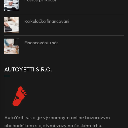
Kalkulačka financování
Financování u nás
AUTOYETTI S.R.O.
AutoYetti s.r.o. je významným online bazarovým
obchodníkem s ojetými vozy na českém trhu.