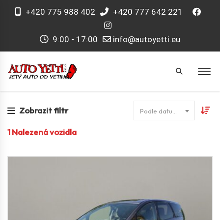
+420 775 988 402
+420 777 642 221
9:00 - 17:00
info@autoyetti.eu
Zobrazit filtr
Podle datumu
1
Nalezená vozidla