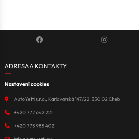
ADRESA A KONTAKTY
Nastavení cookies
AutoYetti s.r.o., Karlovarská 147/22, 350 02 Cheb
+420 777 642 221
+420 775 988 402
info@autoyetti.eu