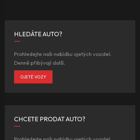
HLEDÁTE AUTO?
Prohledejte naši nabídku ojetých vozidel.
Denně přibývají další.
OJETÉ VOZY
CHCETE PRODAT AUTO?
Prohledejte naši nabídku ojetých vozidel.