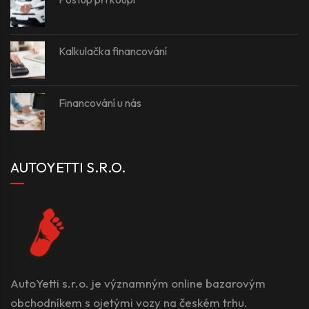
Kalkulačka financování
Financování u nás
AUTOYETTI S.R.O.
AutoYetti s.r.o. je významným online bazarovým
obchodníkem s ojetými vozy na českém trhu.