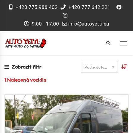
+420 775 988 402
+420 777 642 221
9:00 - 17:00
info@autoyetti.eu
Zobrazit filtr
Podle datumu
1
Nalezená vozidla