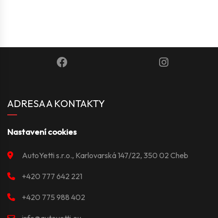
ADRESA A KONTAKTY
Nastavení cookies
AutoYetti s.r.o., Karlovarská 147/22, 350 02 Cheb
+420 777 642 221
+420 775 988 402
info@autoyetti.eu