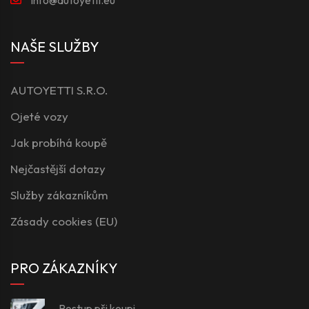
NAŠE SLUŽBY
AUTOYETTI S.R.O.
Ojeté vozy
Jak probíhá koupě
Nejčastější dotazy
Služby zákazníkům
Zásady cookies (EU)
PRO ZÁKAZNÍKY
Postup při koupi