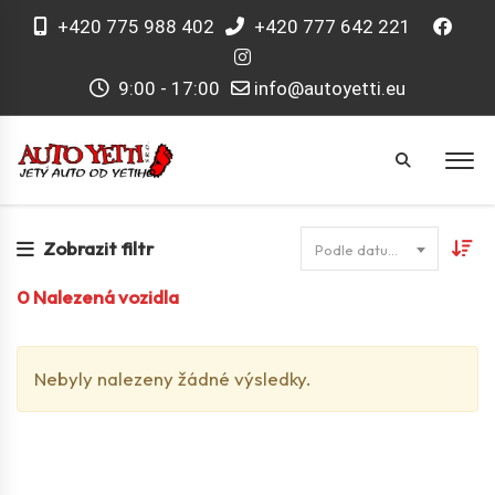
+420 775 988 402
+420 777 642 221
9:00 - 17:00
info@autoyetti.eu
Zobrazit filtr
Podle datumu
0
Nalezená vozidla
Nebyly nalezeny žádné výsledky.