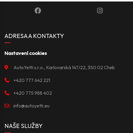
ADRESA A KONTAKTY
Nastavení cookies
AutoYetti s.r.o., Karlovarská 147/22, 350 02 Cheb
+420 777 642 221
+420 775 988 402
info@autoyetti.eu
NAŠE SLUŽBY