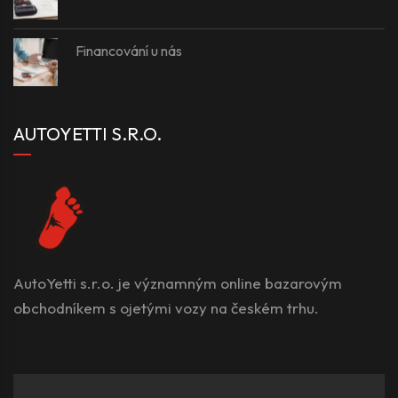
Financování u nás
AUTOYETTI S.R.O.
AutoYetti s.r.o. je významným online bazarovým
obchodníkem s ojetými vozy na českém trhu.