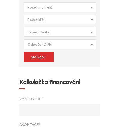
Počet majitelů
Počet klíčů
Servisní kniha
Odpočet DPH
SMAZAT
Kalkulačka financování
VÝŠE ÚVĚRU*
AKONTACE*