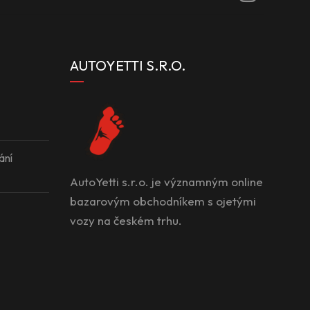
AUTOYETTI S.R.O.
ání
AutoYetti s.r.o. je významným online
bazarovým obchodníkem s ojetými
vozy na českém trhu.