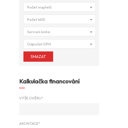
Počet majitelů
Počet klíčů
Servisní kniha
Odpočet DPH
SMAZAT
Kalkulačka financování
VÝŠE ÚVĚRU*
AKONTACE*