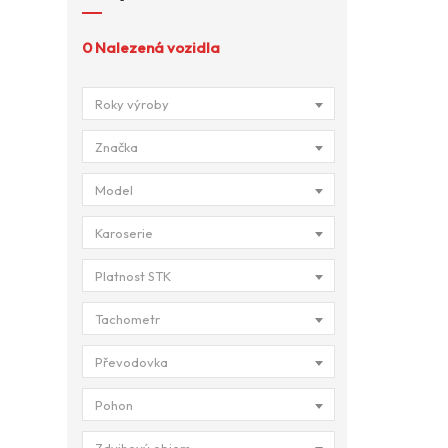
0
Nalezená vozidla
Roky výroby
Značka
Model
Karoserie
Platnost STK
Tachometr
Převodovka
Pohon