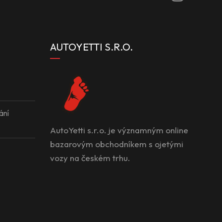
AUTOYETTI S.R.O.
ání
AutoYetti s.r.o. je významným online
bazarovým obchodníkem s ojetými
vozy na českém trhu.