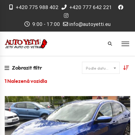
+420 775 988 402
+420 777 642 221
9:00 - 17:00
info@autoyetti.eu
Zobrazit filtr
Podle datumu
1
Nalezená vozidla