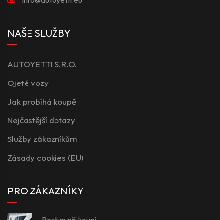
NAŠE SLUŽBY
AUTOYETTI S.R.O.
Ojeté vozy
Jak probíhá koupě
Nejčastější dotazy
Služby zákazníkům
Zásady cookies (EU)
PRO ZÁKAZNÍKY
Postup při koupi