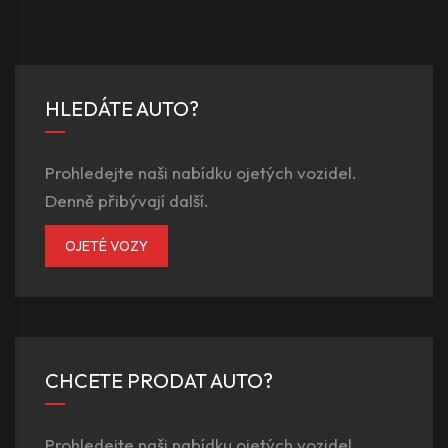
HLEDÁTE AUTO?
Prohledejte naši nabídku ojetých vozidel.
Denně přibývají další.
OJETÉ VOZY
CHCETE PRODAT AUTO?
Prohledejte naši nabídku ojetých vozidel.