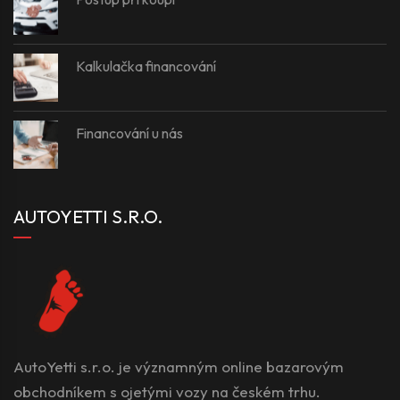
Kalkulačka financování
Financování u nás
AUTOYETTI S.R.O.
AutoYetti s.r.o. je významným online bazarovým
obchodníkem s ojetými vozy na českém trhu.