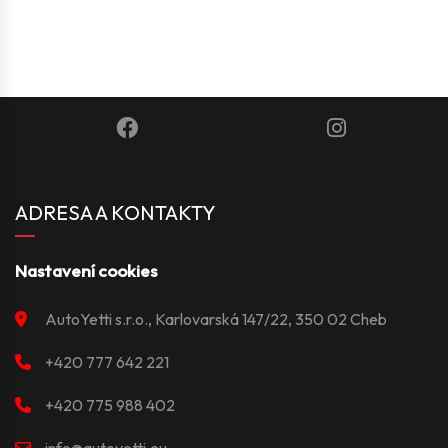
ADRESA A KONTAKTY
Nastavení cookies
AutoYetti s.r.o., Karlovarská 147/22, 350 02 Cheb
+420 777 642 221
+420 775 988 402
info@autoyetti.eu