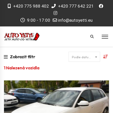
+420 775 988 402
+420 777 642 221
9:00 - 17:00
info@autoyetti.eu
Zobrazit filtr
Podle datumu
1
Nalezená vozidla