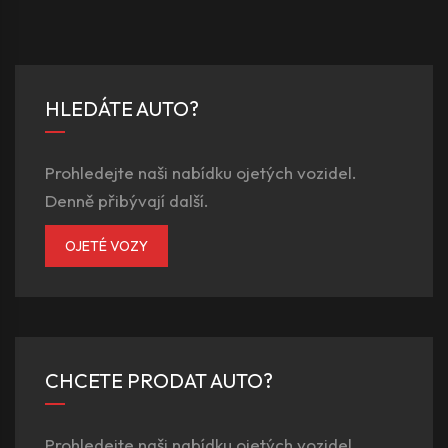
HLEDÁTE AUTO?
Prohledejte naši nabídku ojetých vozidel.
Denně přibývají další.
OJETÉ VOZY
CHCETE PRODAT AUTO?
Prohledejte naši nabídku ojetých vozidel.