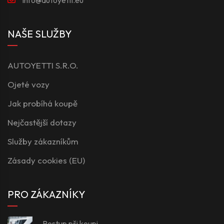
NAŠE SLUŽBY
AUTOYETTI S.R.O.
Ojeté vozy
Jak probíhá koupě
Nejčastější dotazy
Služby zákazníkům
Zásady cookies (EU)
PRO ZÁKAZNÍKY
Postup při koupi