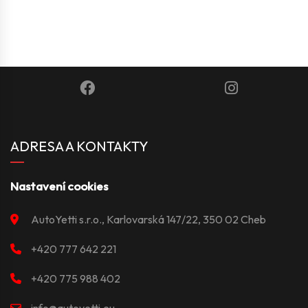
ADRESA A KONTAKTY
Nastavení cookies
AutoYetti s.r.o., Karlovarská 147/22, 350 02 Cheb
+420 777 642 221
+420 775 988 402
info@autoyetti.eu