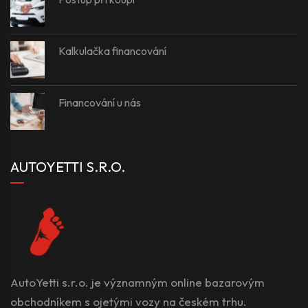
Kalkulačka financování
Financování u nás
AUTOYETTI S.R.O.
AutoYetti s.r.o. je významným online bazarovým
obchodníkem s ojetými vozy na českém trhu.