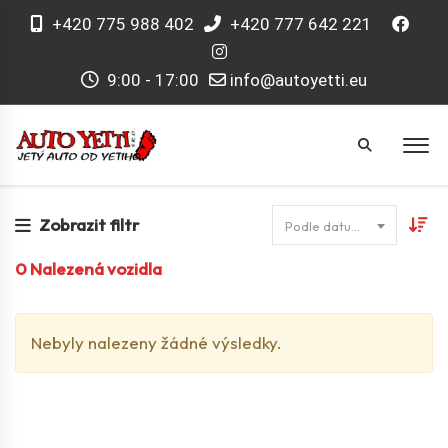
+420 775 988 402
+420 777 642 221
9:00 - 17:00
info@autoyetti.eu
Zobrazit filtr
Podle datumu
0
Nalezená vozidla
Nebyly nalezeny žádné výsledky.