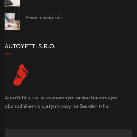
Financování u nás
AUTOYETTI S.R.O.
AutoYetti s.r.o. je významným online bazarovým
obchodníkem s ojetými vozy na českém trhu.