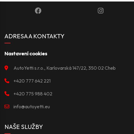
ADRESA A KONTAKTY
Nastavení cookies
AutoYetti s.r.o., Karlovarská 147/22, 350 02 Cheb
+420 777 642 221
+420 775 988 402
info@autoyetti.eu
NAŠE SLUŽBY