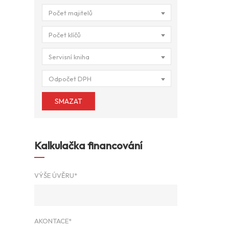
Počet majitelů
Počet klíčů
Servisní kniha
Odpočet DPH
SMAZAT
Kalkulačka financování
VÝŠE ÚVĚRU*
AKONTACE*