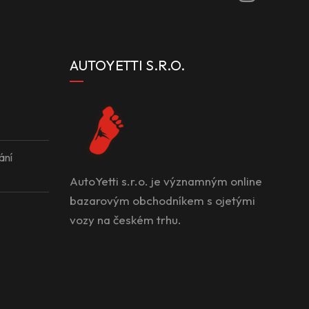
AUTOYETTI S.R.O.
ání
AutoYetti s.r.o. je významným online
bazarovým obchodníkem s ojetými
vozy na českém trhu.