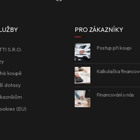
LUŽBY
PRO ZÁKAZNÍKY
Postup při koupi
I S.R.O.
zy
Kalkulačka financov
íhá koupě
ší dotazy
Financování u nás
ákazníkům
ookies (EU)