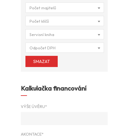
Počet majitelů
Počet klíčů
Servisní kniha
Odpočet DPH
SMAZAT
Kalkulačka financování
VÝŠE ÚVĚRU*
AKONTACE*