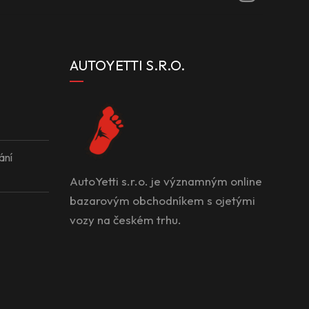
AUTOYETTI S.R.O.
ání
AutoYetti s.r.o. je významným online
bazarovým obchodníkem s ojetými
vozy na českém trhu.