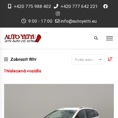
+420 775 988 402
+420 777 642 221
9:00 - 17:00
info@autoyetti.eu
Zobrazit filtr
Podle datumu
1
Nalezená vozidla