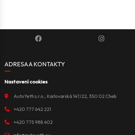
ADRESA A KONTAKTY
Nastavení cookies
AutoYetti s.r.o., Karlovarská 147/22, 350 02 Cheb
+420 777 642 221
+420 775 988 402
info@autoyetti.eu