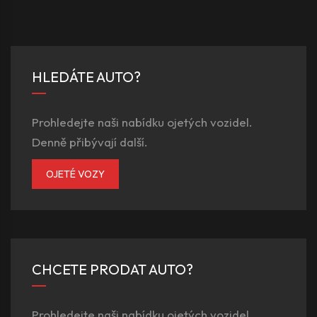
HLEDÁTE AUTO?
Prohledejte naši nabídku ojetých vozidel.
Denně přibývají další.
OJETÉ VOZY
CHCETE PRODAT AUTO?
Prohledejte naši nabídku ojetých vozidel.