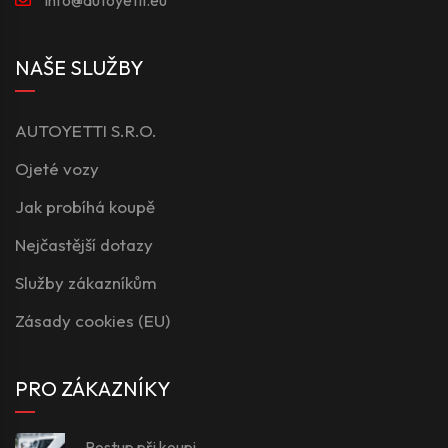
NAŠE SLUŽBY
AUTOYETTI S.R.O.
Ojeté vozy
Jak probíhá koupě
Nejčastější dotazy
Služby zákazníkům
Zásady cookies (EU)
PRO ZÁKAZNÍKY
Postup při koupi