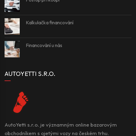
Kalkulačka financování
Financování u nás
AUTOYETTI S.R.O.
AutoYetti s.r.o. je významným online bazarovým
obchodníkem s ojetými vozy na českém trhu.