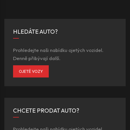
HLEDÁTE AUTO?
Prohledejte naši nabídku ojetých vozidel.
Denně přibývají další.
OJETÉ VOZY
CHCETE PRODAT AUTO?
Prohledejte naši nabídku ojetých vozidel.