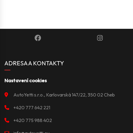
ADRESA A KONTAKTY
Nastavení cookies
AutoYetti s.r.o., Karlovarská 147/22, 350 02 Cheb
+420 777 642 221
+420 775 988 402
info@autoyetti.eu