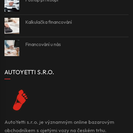
Kalkulačka financování
Financování u nás
AUTOYETTI S.R.O.
AutoYetti s.r.o. je významným online bazarovým
obchodníkem s ojetými vozy na českém trhu.