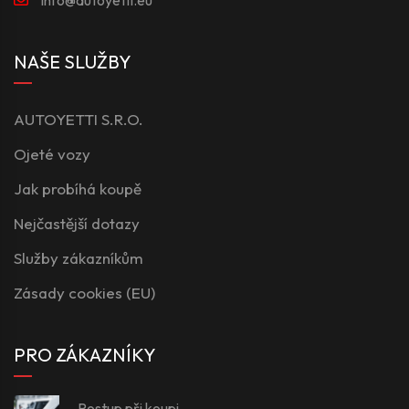
NAŠE SLUŽBY
AUTOYETTI S.R.O.
Ojeté vozy
Jak probíhá koupě
Nejčastější dotazy
Služby zákazníkům
Zásady cookies (EU)
PRO ZÁKAZNÍKY
Postup při koupi