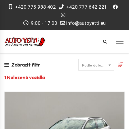
+420 775 988 402
+420 777 642 221
9:00 - 17:00
info@autoyetti.eu
Zobrazit filtr
Podle datumu
1
Nalezená vozidla