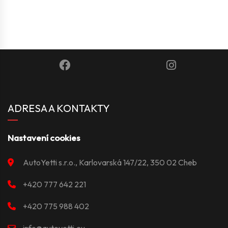
ADRESA A KONTAKTY
Nastavení cookies
AutoYetti s.r.o., Karlovarská 147/22, 350 02 Cheb
+420 777 642 221
+420 775 988 402
info@autoyetti.eu