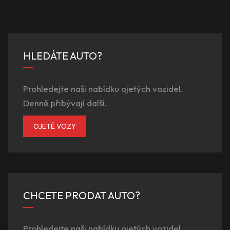
HLEDÁTE AUTO?
Prohledejte naši nabídku ojetých vozidel.
Denně přibývají další.
OJETÉ VOZY
CHCETE PRODAT AUTO?
Prohledejte naši nabídku ojetých vozidel.