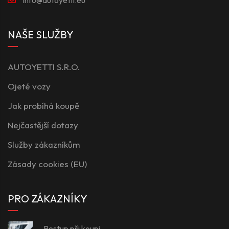
NAŠE SLUŽBY
AUTOYETTI S.R.O.
Ojeté vozy
Jak probíhá koupě
Nejčastější dotazy
Služby zákazníkům
Zásady cookies (EU)
PRO ZÁKAZNÍKY
Postup při koupi