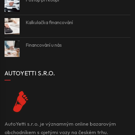
Kalkulačka financování
Financování u nás
AUTOYETTI S.R.O.
AutoYetti s.r.o. je významným online bazarovým
obchodníkem s ojetými vozy na českém trhu.