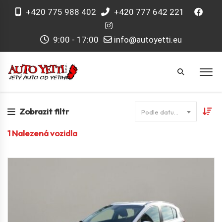
+420 775 988 402
+420 777 642 221
9:00 - 17:00
info@autoyetti.eu
Zobrazit filtr
Podle datumu
1
Nalezená vozidla