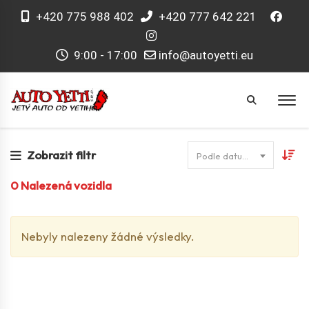
+420 775 988 402
+420 777 642 221
9:00 - 17:00
info@autoyetti.eu
Zobrazit filtr
Podle datumu
0
Nalezená vozidla
Nebyly nalezeny žádné výsledky.