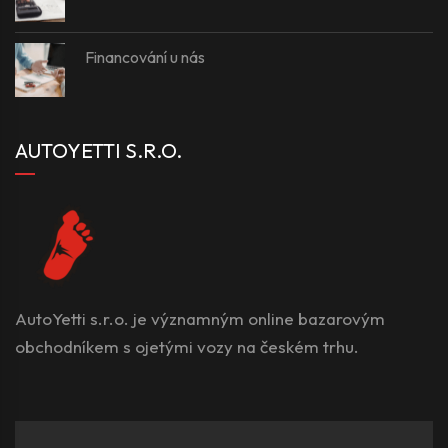
Financování u nás
AUTOYETTI S.R.O.
AutoYetti s.r.o. je významným online bazarovým
obchodníkem s ojetými vozy na českém trhu.