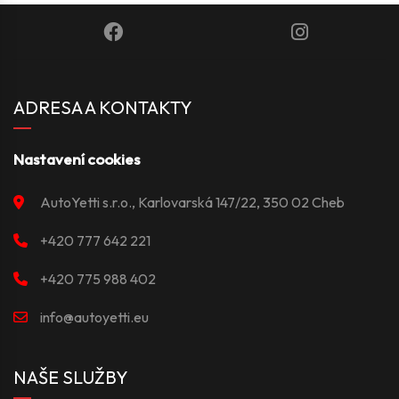
ADRESA A KONTAKTY
Nastavení cookies
AutoYetti s.r.o., Karlovarská 147/22, 350 02 Cheb
+420 777 642 221
+420 775 988 402
info@autoyetti.eu
NAŠE SLUŽBY