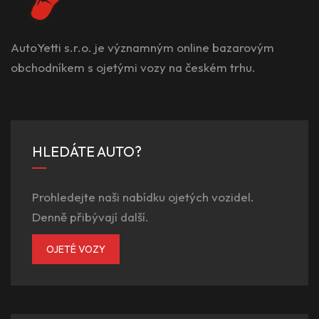
AutoYetti s.r.o. je významným online bazarovým
obchodníkem s ojetými vozy na českém trhu.
HLEDÁTE AUTO?
Prohledejte naši nabídku ojetých vozidel.
Denně přibývají další.
OJETÉ VOZY