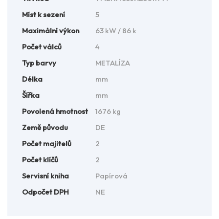
Míst k sezení
5
Maximální výkon
63 kW / 86 k
Počet válců
4
Typ barvy
METALÍZA
Délka
mm
Šířka
mm
Povolená hmotnost
1676 kg
Země původu
DE
Počet majitelů
2
Počet klíčů
2
Servisní kniha
Papírová
Odpočet DPH
NE