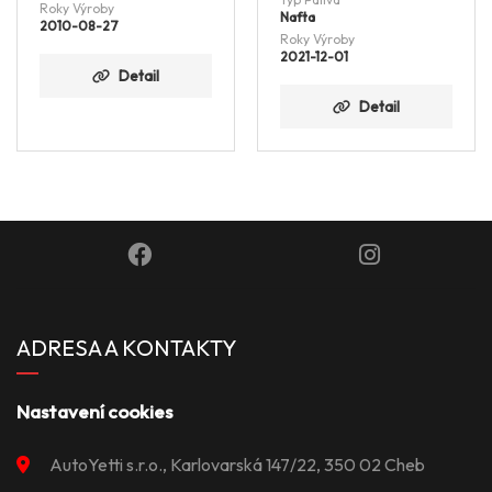
Roky Výroby
Nafta
2011-03-02
Roky Výroby
2021-12-01
Detail
Detail
ADRESA A KONTAKTY
Nastavení cookies
AutoYetti s.r.o., Karlovarská 147/22, 350 02 Cheb