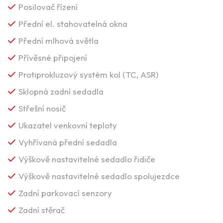
Posilovač řízení
Přední el. stahovatelná okna
Přední mlhová světla
Přívěsné připojení
Protiprokluzový systém kol (TC, ASR)
Sklopná zadní sedadla
Střešní nosič
Ukazatel venkovní teploty
Vyhřívaná přední sedadla
Výškově nastavitelné sedadlo řidiče
Výškově nastavitelné sedadlo spolujezdce
Zadní parkovací senzory
Zadní stěrač