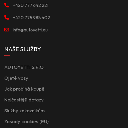
+420 777 642 221
+420 775 988 402
info@autoyetti.eu
NAŠE SLUŽBY
AUTOYETTI S.R.O.
Ojeté vozy
Jak probíhá koupě
Nejčastější dotazy
Služby zákazníkům
Zásady cookies (EU)