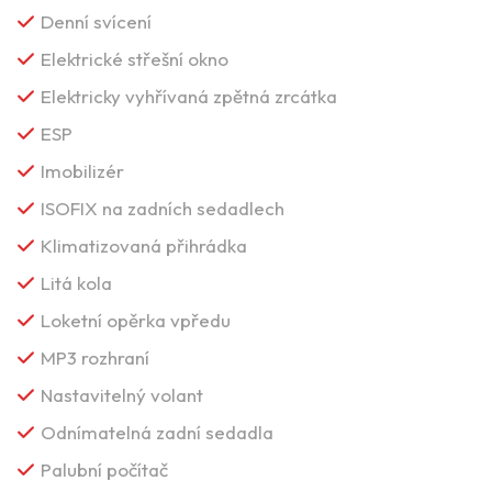
Denní svícení
Elektrické střešní okno
Elektricky vyhřívaná zpětná zrcátka
ESP
Imobilizér
ISOFIX na zadních sedadlech
Klimatizovaná přihrádka
Litá kola
Loketní opěrka vpředu
MP3 rozhraní
Nastavitelný volant
Odnímatelná zadní sedadla
Palubní počítač