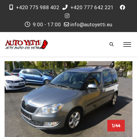
+420 775 988 402
+420 777 642 221
9:00 - 17:00
info@autoyetti.eu
1/44