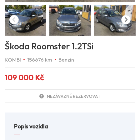
Škoda Roomster 1.2TSi
KOMBI
156676 km
Benzín
109 000
Kč
NEZÁVAZNĚ REZERVOVAT
Popis vozidla