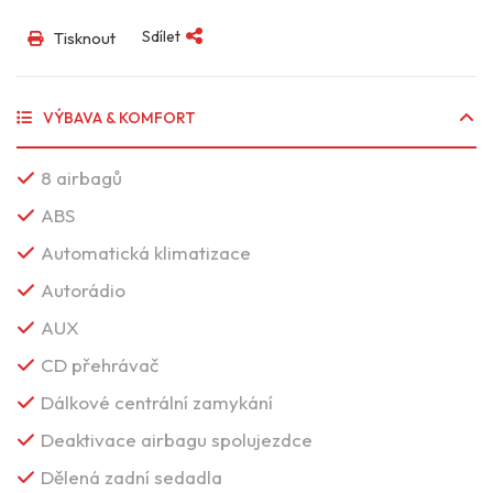
Sdílet
Tisknout
VÝBAVA & KOMFORT
8 airbagů
ABS
Automatická klimatizace
Autorádio
AUX
CD přehrávač
Dálkové centrální zamykání
Deaktivace airbagu spolujezdce
Dělená zadní sedadla