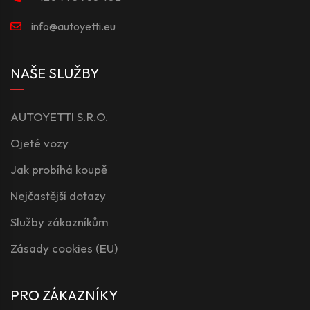
info@autoyetti.eu
NAŠE SLUŽBY
AUTOYETTI S.R.O.
Ojeté vozy
Jak probíhá koupě
Nejčastější dotazy
Služby zákazníkům
Zásady cookies (EU)
PRO ZÁKAZNÍKY