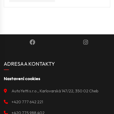
ADRESA A KONTAKTY
Nastavení cookies
AutoYetti s.r.o., Karlovarská 147/22, 350 02 Cheb
+420 777 642 221
+420 775 988 402