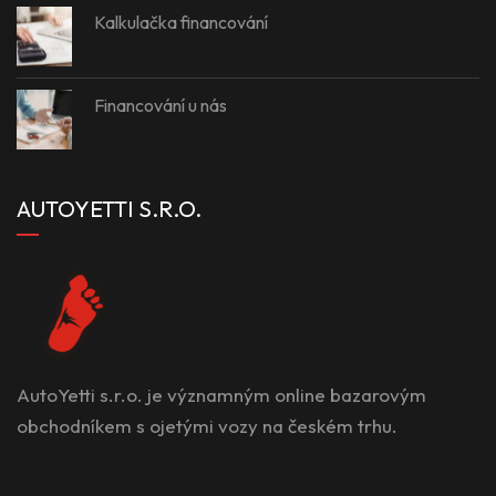
Kalkulačka financování
Financování u nás
AUTOYETTI S.R.O.
AutoYetti s.r.o. je významným online bazarovým
obchodníkem s ojetými vozy na českém trhu.