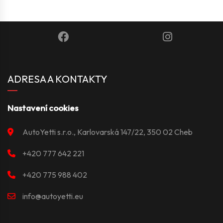
ADRESA A KONTAKTY
Nastavení cookies
AutoYetti s.r.o., Karlovarská 147/22, 350 02 Cheb
+420 777 642 221
+420 775 988 402
info@autoyetti.eu