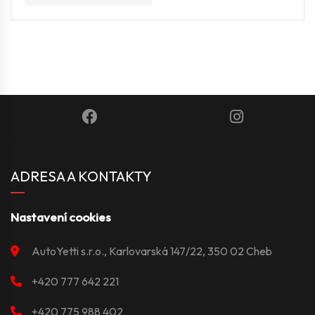
ADRESA A KONTAKTY
Nastavení cookies
AutoYetti s.r.o., Karlovarská 147/22, 350 02 Cheb
+420 777 642 221
+420 775 988 402