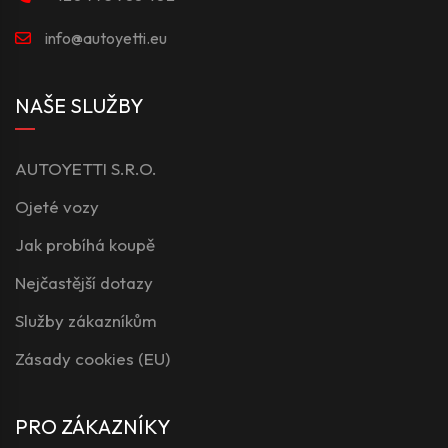
info@autoyetti.eu
NAŠE SLUŽBY
AUTOYETTI S.R.O.
Ojeté vozy
Jak probíhá koupě
Nejčastější dotazy
Služby zákazníkům
Zásady cookies (EU)
PRO ZÁKAZNÍKY