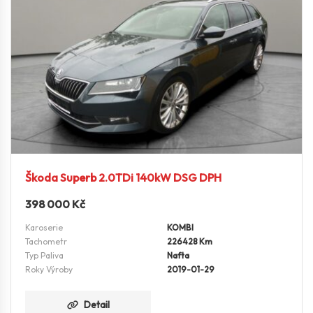
Škoda Superb 2.0TDi 140kW DSG DPH
398 000
Kč
Karoserie
KOMBI
Tachometr
226428 Km
Typ Paliva
Nafta
Roky Výroby
2019-01-29
Detail