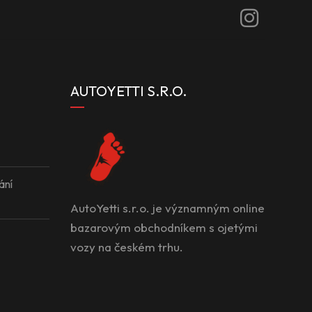
AUTOYETTI S.R.O.
ání
AutoYetti s.r.o. je významným online
bazarovým obchodníkem s ojetými
vozy na českém trhu.