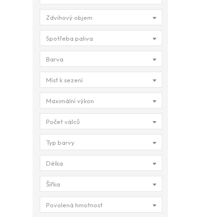
Zdvihový objem
Spotřeba paliva
Barva
Míst k sezení
Maximální výkon
Počet válců
Typ barvy
Délka
Šířka
Povolená hmotnost