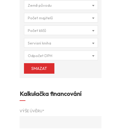
Země původu
Počet majitelů
Počet klíčů
Servisní kniha
Odpočet DPH
SMAZAT
Kalkulačka financování
VÝŠE ÚVĚRU*