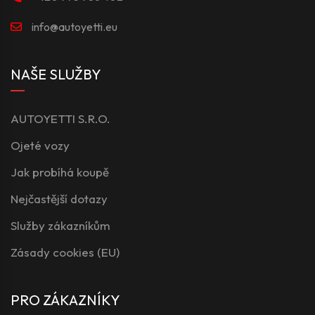
info@autoyetti.eu
NAŠE SLUŽBY
AUTOYETTI S.R.O.
Ojeté vozy
Jak probíhá koupě
Nejčastější dotazy
Služby zákazníkům
Zásady cookies (EU)
PRO ZÁKAZNÍKY