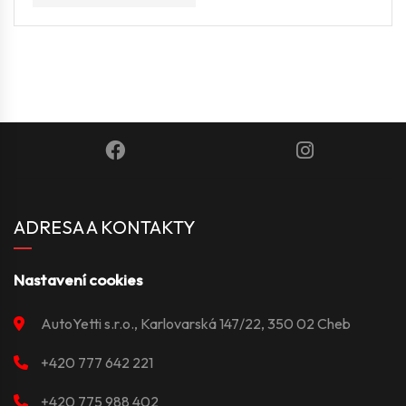
ADRESA A KONTAKTY
Nastavení cookies
AutoYetti s.r.o., Karlovarská 147/22, 350 02 Cheb
+420 777 642 221
+420 775 988 402