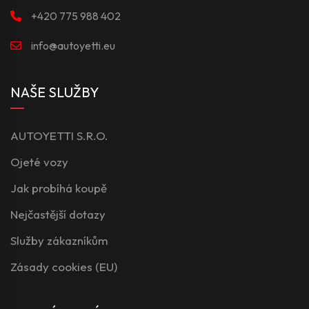
+420 775 988 402
info@autoyetti.eu
NAŠE SLUŽBY
AUTOYETTI S.R.O.
Ojeté vozy
Jak probíhá koupě
Nejčastější dotazy
Služby zákazníkům
Zásady cookies (EU)