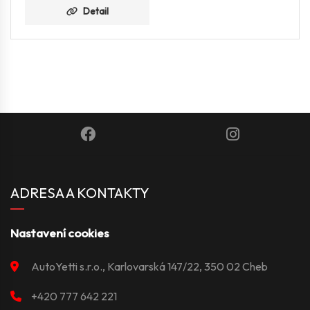
Detail
ADRESA A KONTAKTY
Nastavení cookies
AutoYetti s.r.o., Karlovarská 147/22, 350 02 Cheb
+420 777 642 221