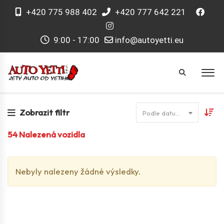
+420 775 988 402
+420 777 642 221
9:00 - 17:00
info@autoyetti.eu
Zobrazit filtr
Podle datumu
54
Nalezená vozidla
Nebyly nalezeny žádné výsledky.