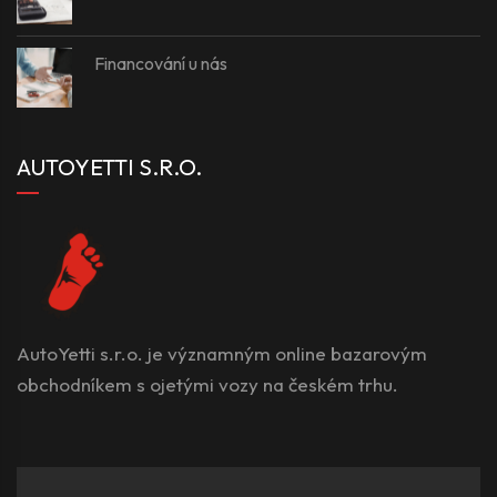
Financování u nás
AUTOYETTI S.R.O.
AutoYetti s.r.o. je významným online bazarovým
obchodníkem s ojetými vozy na českém trhu.