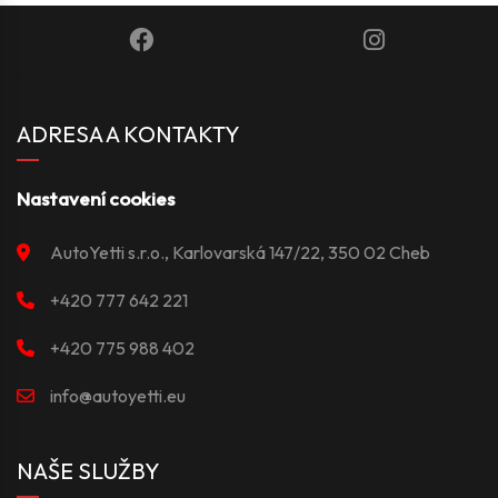
ADRESA A KONTAKTY
Nastavení cookies
AutoYetti s.r.o., Karlovarská 147/22, 350 02 Cheb
+420 777 642 221
+420 775 988 402
info@autoyetti.eu
NAŠE SLUŽBY