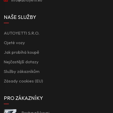
NAŠE SLUŽBY
AUTOYETTI S.R.O.
Ojeté vozy
Jak probíhá koupě
Nejčastější dotazy
Služby zákazníkům
Zásady cookies (EU)
PRO ZÁKAZNÍKY
Postup při koupi