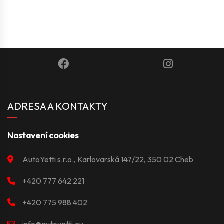
ADRESA A KONTAKTY
Nastavení cookies
AutoYetti s.r.o., Karlovarská 147/22, 350 02 Cheb
+420 777 642 221
+420 775 988 402
info@autoyetti.eu