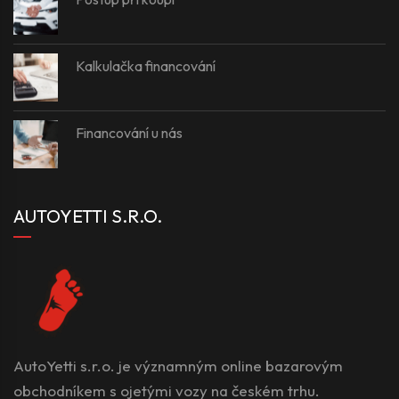
Kalkulačka financování
Financování u nás
AUTOYETTI S.R.O.
AutoYetti s.r.o. je významným online bazarovým
obchodníkem s ojetými vozy na českém trhu.