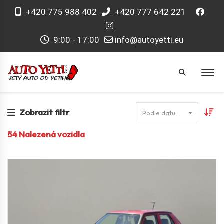
+420 775 988 402
+420 777 642 221
9:00 - 17:00
info@autoyetti.eu
Zobrazit filtr
Podle datumu
54
Nalezená vozidla