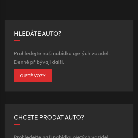
HLEDÁTE AUTO?
Prohledejte naši nabídku ojetých vozidel.
Denně přibývají další.
OJETÉ VOZY
CHCETE PRODAT AUTO?
Prohledejte naši nabídku ojetých vozidel.