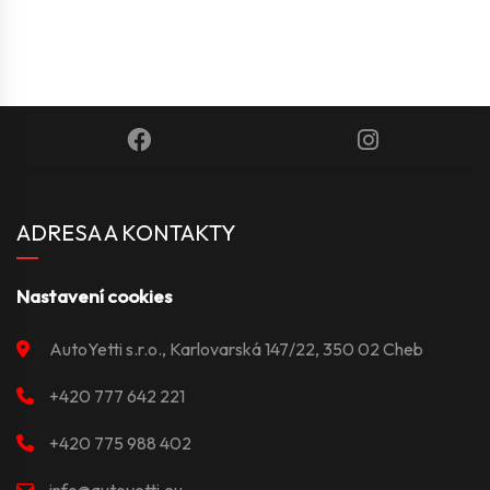
ADRESA A KONTAKTY
Nastavení cookies
AutoYetti s.r.o., Karlovarská 147/22, 350 02 Cheb
+420 777 642 221
+420 775 988 402
info@autoyetti.eu