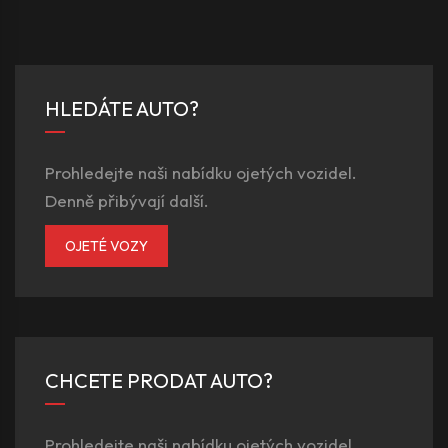
HLEDÁTE AUTO?
Prohledejte naši nabídku ojetých vozidel.
Denně přibývají další.
OJETÉ VOZY
CHCETE PRODAT AUTO?
Prohledejte naši nabídku ojetých vozidel.