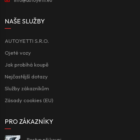
NAŠE SLUŽBY
AUTOYETTI S.R.O.
Ojeté vozy
Jak probíhá koupě
Nejčastější dotazy
Služby zákazníkům
Zásady cookies (EU)
PRO ZÁKAZNÍKY
Postup při koupi