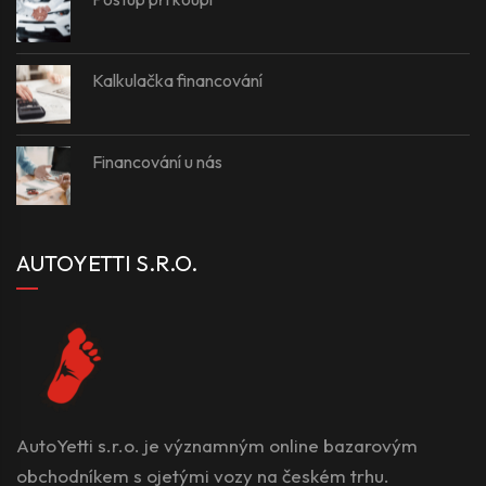
Kalkulačka financování
Financování u nás
AUTOYETTI S.R.O.
AutoYetti s.r.o. je významným online bazarovým
obchodníkem s ojetými vozy na českém trhu.