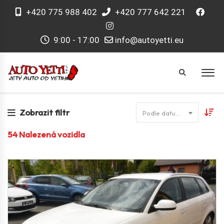
+420 775 988 402
+420 777 642 221
9:00 - 17:00
info@autoyetti.eu
Zobrazit filtr
Podle datumu
54
Nalezená vozidla