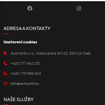
ADRESA A KONTAKTY
Nastavení cookies
AutoYetti s.r.o., Karlovarská 147/22, 350 02 Cheb
+420 777 642 221
+420 775 988 402
info@autoyetti.eu
NAŠE SLUŽBY