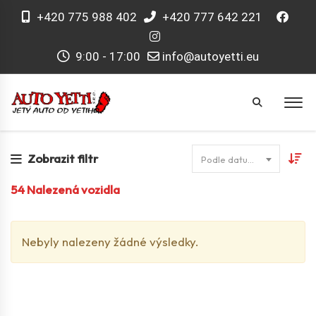
+420 775 988 402
+420 777 642 221
9:00 - 17:00
info@autoyetti.eu
Zobrazit filtr
Podle datumu
54
Nalezená vozidla
Nebyly nalezeny žádné výsledky.