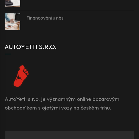
Financování u nás
AUTOYETTI S.R.O.
AutoYetti s.r.o. je významným online bazarovým
obchodníkem s ojetými vozy na českém trhu.