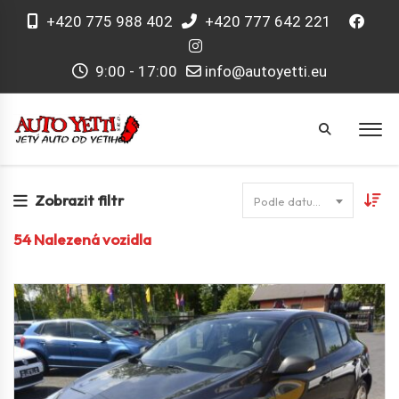
+420 775 988 402
+420 777 642 221
9:00 - 17:00
info@autoyetti.eu
Zobrazit filtr
Podle datumu
54
Nalezená vozidla