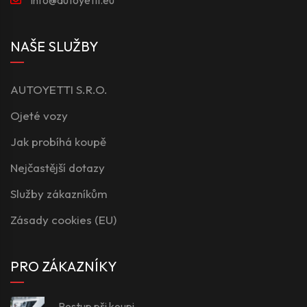
NAŠE SLUŽBY
AUTOYETTI S.R.O.
Ojeté vozy
Jak probíhá koupě
Nejčastější dotazy
Služby zákazníkům
Zásady cookies (EU)
PRO ZÁKAZNÍKY
Postup při koupi