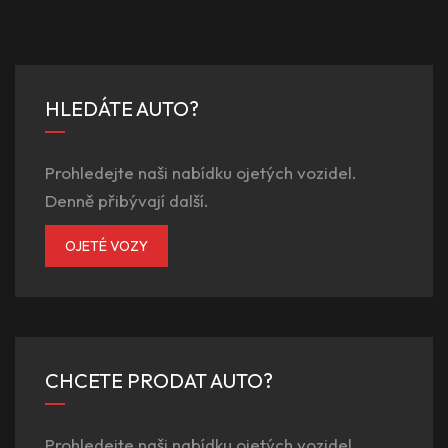
HLEDÁTE AUTO?
Prohledejte naši nabídku ojetých vozidel.
Denně přibývají další.
OJETÉ VOZY
CHCETE PRODAT AUTO?
Prohledejte naši nabídku ojetých vozidel.