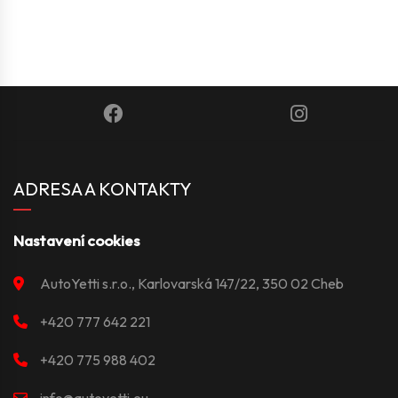
ADRESA A KONTAKTY
Nastavení cookies
AutoYetti s.r.o., Karlovarská 147/22, 350 02 Cheb
+420 777 642 221
+420 775 988 402
info@autoyetti.eu