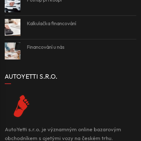
Kalkulačka financování
Financování u nás
AUTOYETTI S.R.O.
AutoYetti s.r.o. je významným online bazarovým
obchodníkem s ojetými vozy na českém trhu.