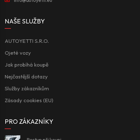
NAŠE SLUŽBY
AUTOYETTI S.R.O.
Ojeté vozy
Jak probíhá koupě
Nejčastější dotazy
Služby zákazníkům
Zásady cookies (EU)
PRO ZÁKAZNÍKY
Postup při koupi