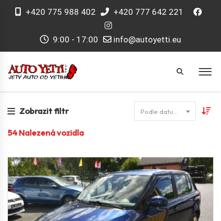
+420 775 988 402
+420 777 642 221
9:00 - 17:00
info@autoyetti.eu
Zobrazit filtr
Podle datumu
54
Nalezená vozidla