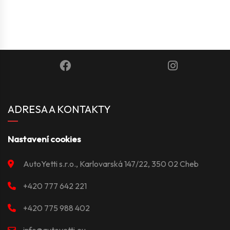
ADRESA A KONTAKTY
Nastavení cookies
AutoYetti s.r.o., Karlovarská 147/22, 350 02 Cheb
+420 777 642 221
+420 775 988 402
info@autoyetti.eu