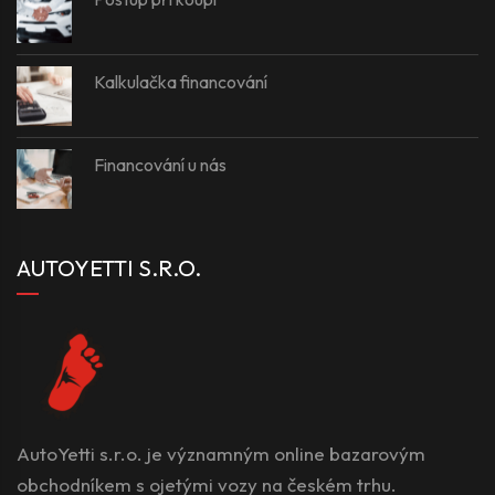
Kalkulačka financování
Financování u nás
AUTOYETTI S.R.O.
AutoYetti s.r.o. je významným online bazarovým
obchodníkem s ojetými vozy na českém trhu.