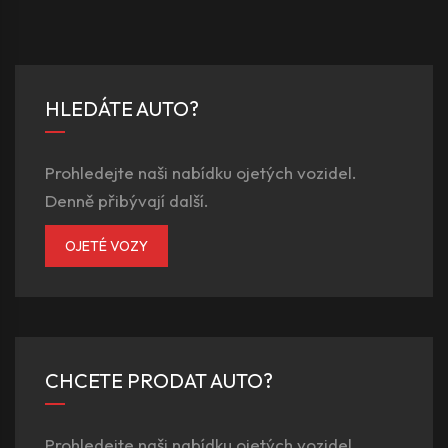
HLEDÁTE AUTO?
Prohledejte naši nabídku ojetých vozidel.
Denně přibývají další.
OJETÉ VOZY
CHCETE PRODAT AUTO?
Prohledejte naši nabídku ojetých vozidel.