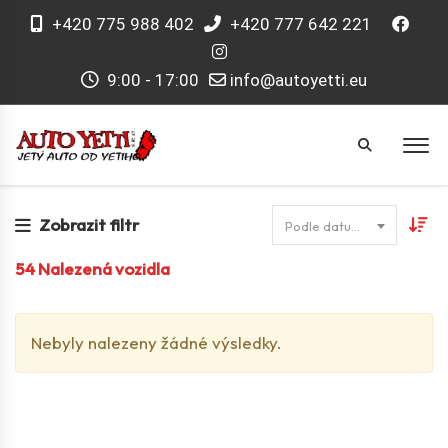
+420 775 988 402
+420 777 642 221
9:00 - 17:00
info@autoyetti.eu
Zobrazit filtr
Podle datumu
54
Nalezená vozidla
Nebyly nalezeny žádné výsledky.