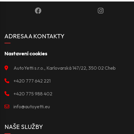
ADRESA A KONTAKTY
Nastavení cookies
AutoYetti s.r.o., Karlovarská 147/22, 350 02 Cheb
+420 777 642 221
+420 775 988 402
info@autoyetti.eu
NAŠE SLUŽBY