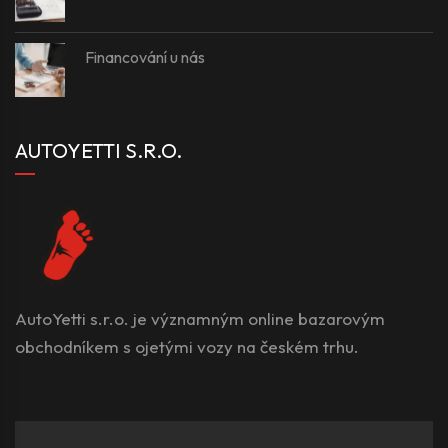
Financování u nás
AUTOYETTI S.R.O.
AutoYetti s.r.o. je významným online bazarovým
obchodníkem s ojetými vozy na českém trhu.