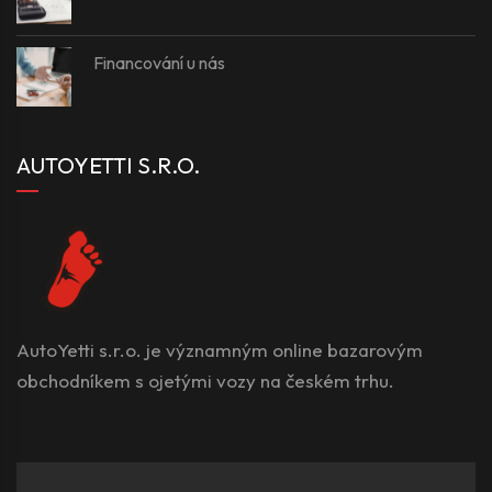
Financování u nás
AUTOYETTI S.R.O.
AutoYetti s.r.o. je významným online bazarovým
obchodníkem s ojetými vozy na českém trhu.