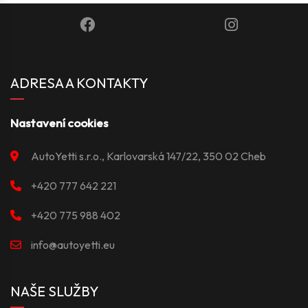
ADRESA A KONTAKTY
Nastavení cookies
AutoYetti s.r.o., Karlovarská 147/22, 350 02 Cheb
+420 777 642 221
+420 775 988 402
info@autoyetti.eu
NAŠE SLUŽBY