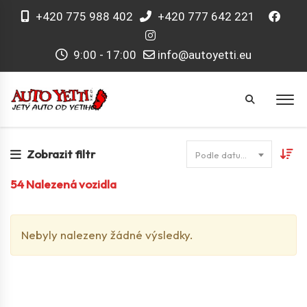
+420 775 988 402
+420 777 642 221
9:00 - 17:00
info@autoyetti.eu
Zobrazit filtr
Podle datumu
54
Nalezená vozidla
Nebyly nalezeny žádné výsledky.