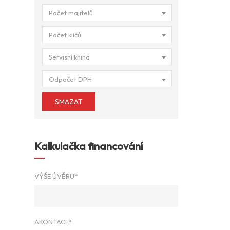
Počet majitelů
Počet klíčů
Servisní kniha
Odpočet DPH
SMAZAT
Kalkulačka financování
VÝŠE ÚVĚRU*
AKONTACE*