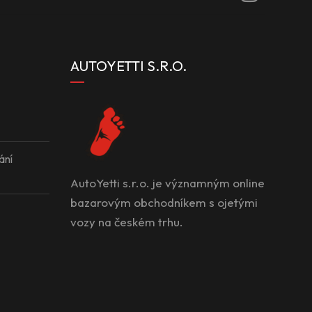
AUTOYETTI S.R.O.
ání
AutoYetti s.r.o. je významným online
bazarovým obchodníkem s ojetými
vozy na českém trhu.