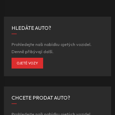
HLEDÁTE AUTO?
Prohledejte naši nabídku ojetých vozidel.
Denně přibývají další.
OJETÉ VOZY
CHCETE PRODAT AUTO?
Prohledejte naši nabídku ojetých vozidel.