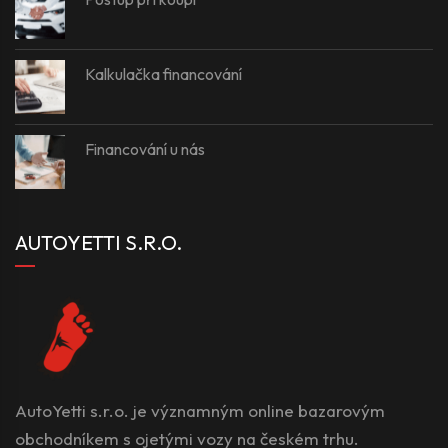
Kalkulačka financování
Financování u nás
AUTOYETTI S.R.O.
AutoYetti s.r.o. je významným online bazarovým
obchodníkem s ojetými vozy na českém trhu.