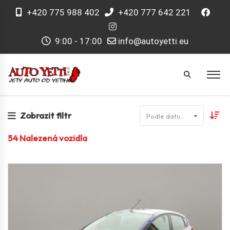
+420 775 988 402
+420 777 642 221
9:00 - 17:00
info@autoyetti.eu
Zobrazit filtr
Podle datumu
54
Nalezená vozidla