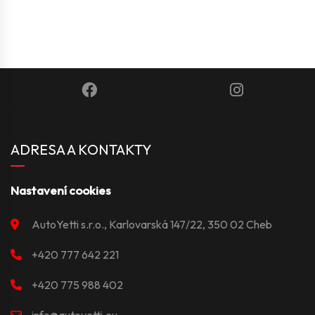
ADRESA A KONTAKTY
Nastavení cookies
AutoYetti s.r.o., Karlovarská 147/22, 350 02 Cheb
+420 777 642 221
+420 775 988 402
info@autoyetti.eu