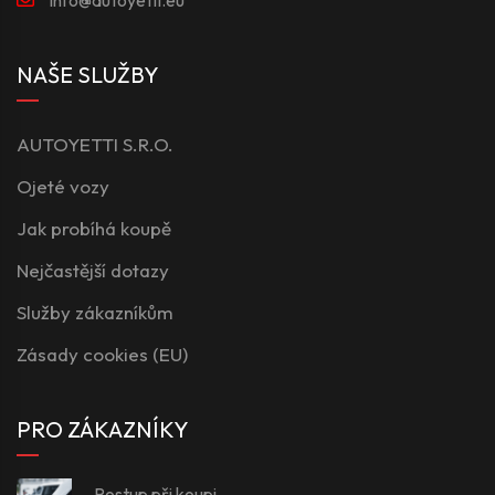
NAŠE SLUŽBY
AUTOYETTI S.R.O.
Ojeté vozy
Jak probíhá koupě
Nejčastější dotazy
Služby zákazníkům
Zásady cookies (EU)
PRO ZÁKAZNÍKY
Postup při koupi