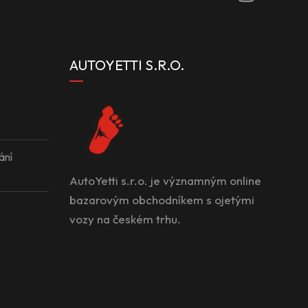
AUTOYETTI S.R.O.
ání
AutoYetti s.r.o. je významným online
bazarovým obchodníkem s ojetými
vozy na českém trhu.