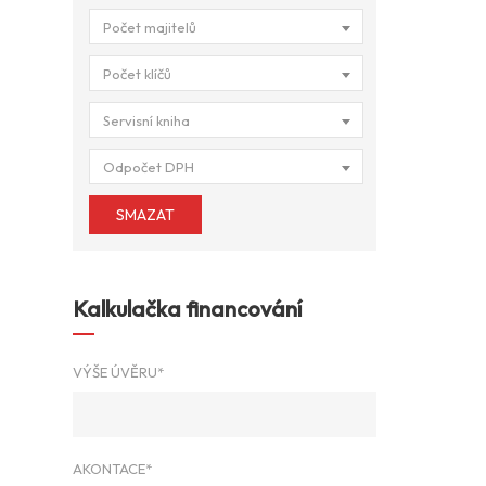
Počet majitelů
Počet klíčů
Servisní kniha
Odpočet DPH
SMAZAT
Kalkulačka financování
VÝŠE ÚVĚRU*
AKONTACE*