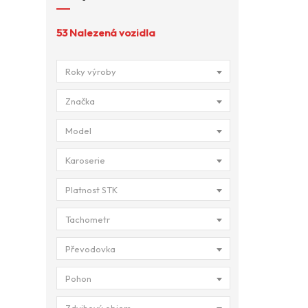
53
Nalezená vozidla
Roky výroby
Značka
Model
Karoserie
Platnost STK
Tachometr
Převodovka
Pohon