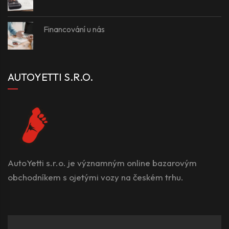
Financování u nás
AUTOYETTI S.R.O.
AutoYetti s.r.o. je významným online bazarovým
obchodníkem s ojetými vozy na českém trhu.