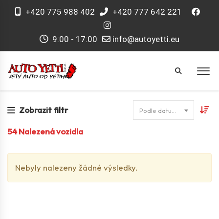
+420 775 988 402
+420 777 642 221
9:00 - 17:00
info@autoyetti.eu
Zobrazit filtr
Podle datumu
54
Nalezená vozidla
Nebyly nalezeny žádné výsledky.