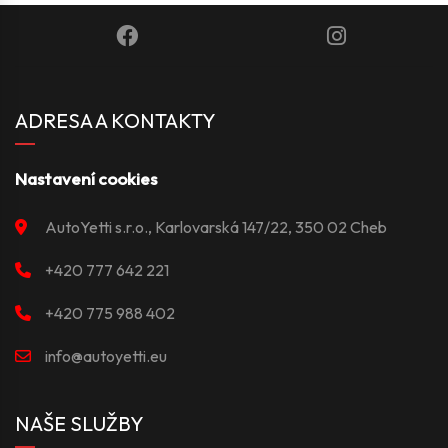
ADRESA A KONTAKTY
Nastavení cookies
AutoYetti s.r.o., Karlovarská 147/22, 350 02 Cheb
+420 777 642 221
+420 775 988 402
info@autoyetti.eu
NAŠE SLUŽBY